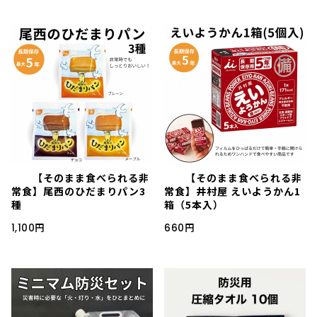
【そのまま食べられる非
【そのまま食べられる非
常食】尾西のひだまりパン3
常食】井村屋 えいようかん1
種
箱（5本入）
1,100円
660円