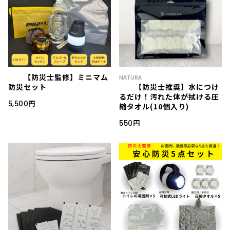
【防災士監修】ミニマム
NATURA
防災セット
【防災士推奨】水につけ
るだけ！汚れた体が拭ける圧
5,500円
縮タオル(10個入り)
550円