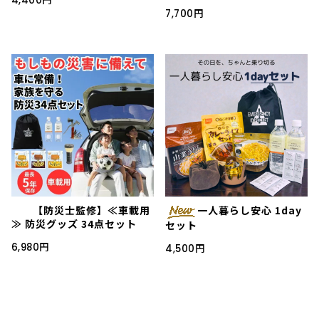
4,400円
7,700円
【防災士監修】≪車載用
一人暮らし安心 1day
≫ 防災グッズ 34点セット
セット
6,980円
4,500円