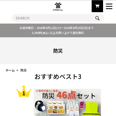
お盆休業日：2026年8月11日(火)～2026年8月16日(日)まで
5,000
以上お買い上げで送料無料
円(税込)
防災
ホーム
>
防災
おすすめベスト3