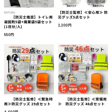
【防災士監修】≪安心用≫ 防
NATURA
【防災士推奨】トイレ用
災グッズ5点セット
凝固剤5袋+廃棄袋5袋セット
2,200円
(1日分/人)
550円
【防災士監修】≪緊急時
【防災士監修】≪常備用
用≫防災グッズ 29点セット
≫ 防災グッズ 46点セット