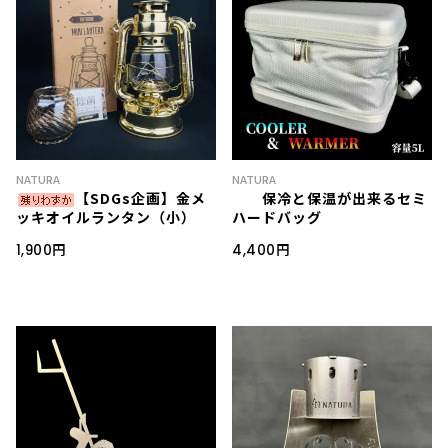
NATURA
NATURA
【SDGs企画】金メ
保冷と保温が出来るセミ
ッキオイルランタン（小）
ハードバッグ
1,900円
4,400円