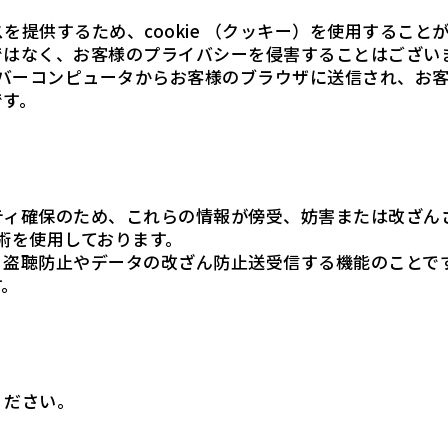
を提供するため、cookie （クッキー）を使用するこ
ではなく、お客様のプライバシーを侵害することはござい
、サーバーコンピュータからお客様のブラウザに送信され、お
です。
ティ確保のため、これらの情報が傍受、妨害または改ざん
er）技術を使用しております。
で、盗聴防止やデータの改ざん防止送受信する機能のことで
す。
ください。