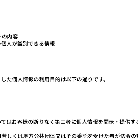
その内容
の個人が識別できる情報
りした個人情報の利用目的は以下の通りです。
いてはお客様の断りなく第三者に個人情報を開示・提供す
関若しくは地方公共団体又はその委託を受けた者が法令の