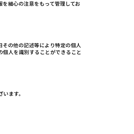
報を細心の注意をもって管理してお
日その他の記述等により特定の個人
の個人を識別することができること
ざいます。