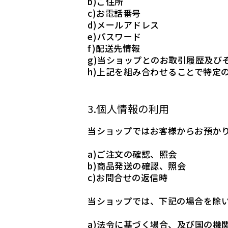
b)ご住所
c)お電話番号
d)メールアドレス
e)パスワード
f)配送先情報
g)当ショップとのお取引履歴及び
h)上記を組み合わせることで特定
3.個人情報の利用
当ショップではお客様からお預か
a)ご注文の確認、照会
b)商品発送の確認、照会
c)お問合せの返信時
当ショップでは、下記の場合を除
a)法令に基づく場合、及び国の機