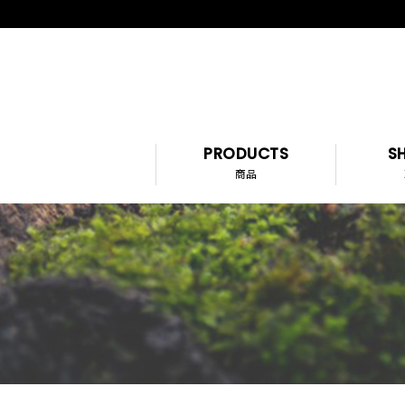
PRODUCTS
SH
商品