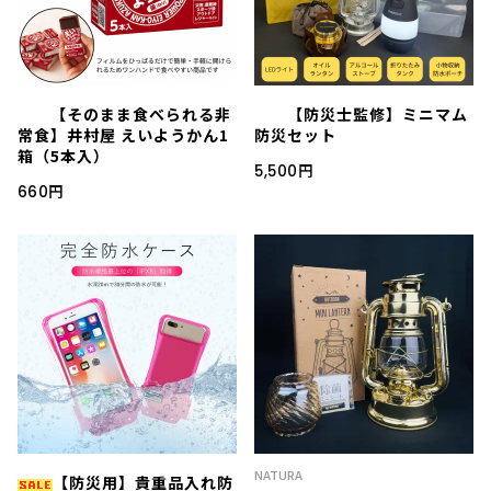
【そのまま食べられる非
【防災士監修】ミニマム
常食】井村屋 えいようかん1
防災セット
箱（5本入）
5,500円
660円
NATURA
【防災用】貴重品入れ防