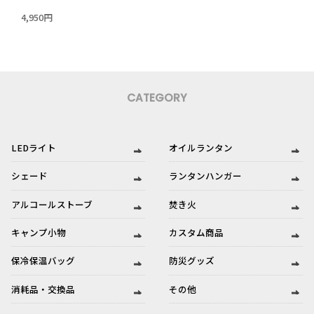
4,950円
CATEGORY
LEDライト
オイルランタン
シェード
ランタンハンガー
アルコールストーブ
焚き火
キャンプ小物
カスタム商品
保冷保温バッグ
防災グッズ
消耗品・交換品
その他