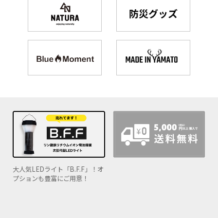
大人気LEDライト「B.F.F」！オ
プションも豊富にご用意！