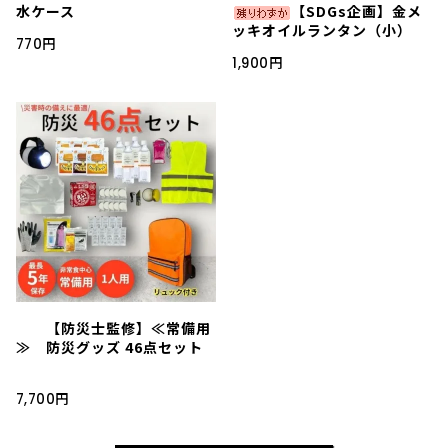
水ケース
【SDGs企画】金メ
ッキオイルランタン（小）
770円
1,900円
【防災士監修】≪常備用
≫ 防災グッズ 46点セット
7,700円