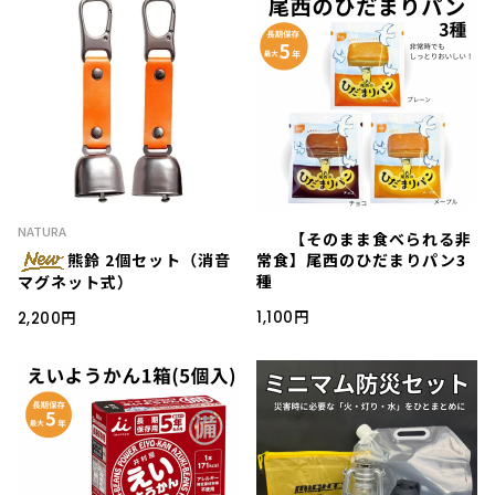
NATURA
【そのまま食べられる非
熊鈴 2個セット（消音
常食】尾西のひだまりパン3
種
マグネット式）
1,100円
2,200円