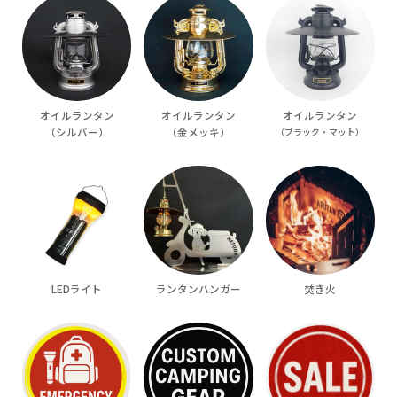
オイルランタン
オイルランタン
オイルランタン
（シルバー）
（金メッキ）
（ブラック・マット）
LEDライト
ランタンハンガー
焚き火