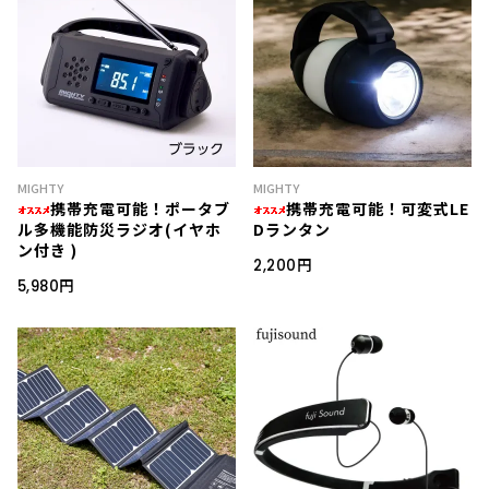
MIGHTY
MIGHTY
携帯充電可能！ポータブ
携帯充電可能！可変式LE
ル多機能防災ラジオ(イヤホ
Dランタン
ン付き )
2,200円
5,980円