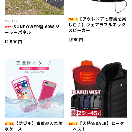
【アウトドアで音楽を楽
MIGHTY
しむ♪】ウェアラブルネック
SUNPOWER製 60W ソ
スピーカー
ーラーパネル
1,980円
12,800円
【防災用】貴重品入れ防
【大特価SALE】ヒータ
水ケース
ーベスト