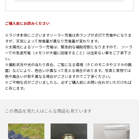
ご購入前にお読みください
※ラジオ本体にございますソーラー充電は赤ランプが点灯で充電中になりま
すが、天気によって発電量が異なり充電量が変わります。
※太陽光によるソーラー充電は、緊急的な補助役割となりますので、 ソーラ
ーでの急速充電（メモリが大幅に回復すること）は出来ない事をご了承下さ
い。
※撮影状況や光の当たり具合、ご覧になる環境（ＰＣのモニタやスマホの画
面）などにより、色合いが異なって見える場合があります。写真と実物では
色や風合いが若干異なる場合がございますのでご了承ください。
※ご不明な点がございましたら、必ずご購入前にお問い合わせいただければ
と存じます。
この商品を見た人はこんな商品も見ています