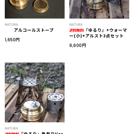
NATURA
NATURA
アルコールストーブ
『ゆるり』+ウォーマ
ー(小)+アルスト3点セット
1,650円
6,600円
NATURA
『ゆるり』魚有りVer