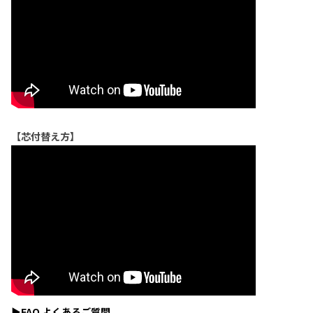
【芯付替え方】
▶FAQ よくあるご質問