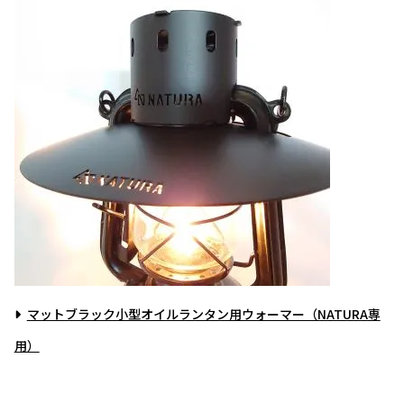
マットブラック小型オイルランタン用ウォーマー（NATURA専
用）