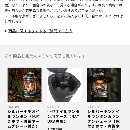
面）などにより、色合いが異なって見える場合があります。写真と実物では
色や風合いが若干異なる場合がございますのでご了承ください。
・ご不明な点がございましたら、必ずご購入前にお問い合わせいただければ
と存じます。
商品に関するよくあるご質問はこちら
この商品を見た人はこんな商品も見ています
NATURA
NATURA
NATURA
シルバー小型オイ
小型オイルランタ
シルバー小型オイ
ルランタン（色付
ン用ケース（NAT
ルランタン＆ラン
きホヤ・真鍮ネー
URA専用）
タンシェード【色
ムプレート付き）
付きホヤ・真鍮ネ
2,750円