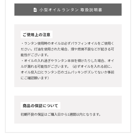
小型オイルランタン 取扱説明書
ご使用上の注意
・ランタン使用時のオイルは必ずパラフィンオイルをご使用く
ださい。灯油を使用された場合、煤や燃焼不良などが起きる可
能性がございます。
・オイルの入れ過ぎやランタン本体を傾けたりした場合、オイ
ルが漏れる可能性がございます。（必ずオイルを入れる前に、
オイル投入口とランタン芯のゴムパッキンがズレてないか事前
にご確認願います）
商品の保証について
初期不良の保証はご購入日から1週間以内となります。