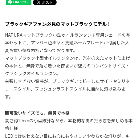
ブラックギアファン必見のマットブラックモデル！
NATURAマットブラック小型オイルランタン＋専用シェードの基
本セットに、アンバー色ホヤと真鍮ネームプレートが付属した大
変お買い得な内容となっております。
マットブラック小型オイルランタンは、光を抑えたマット仕上げ
の本体と、無骨で落ち着いた佇まいが魅力のコンパクトサイズ・
クラシックオイルランタン。
主張しすぎない質感が、ブラックギアで統一したサイトやミリタ
リースタイル、ブッシュクラフトスタイルに自然に溶け込みま
す。
■可愛いサイズでも、無骨で本格
高さ約19cmの小型設計ながら、本格的な炎の揺らぎを楽しめる本
格仕様。
LEDでは味わえない目にも心にもやさしいやわらかな灯りが、キ