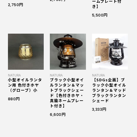
ームプレート付
2,750円
き】
5,500円
NATURA
NATURA
NATURA
小型オイルランタ
ブラック小型オイ
【SDGs企画】ブ
ン用 色付きホヤ
ルランタン＆マッ
ラック小型オイル
（グローブ）小
トブラックシェー
ランタン＆マッド
ド【色付きホヤ・
ブラックランタン
880円
真鍮ネームプレー
シェード
ト付き】
3,333円
6,600円