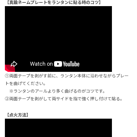
【真鍮ネームプレートをランタンに貼る時のコツ】
①両面テープを剥がす前に、ランタン本体に沿わせながらプレー
トを曲げてください。
※ランタンのアールより多く曲げるのがコツです。
②両面テープを剥がして両サイドを指で強く押し付けて貼る。
【点火方法】