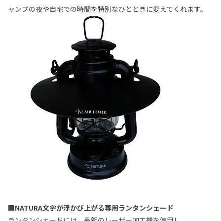
ャンプの夜や自宅での時間を特別なひとときに変えてくれます。
■NATURA文字が浮かび上がる専用ランタンシェード
ランタンシェードには、最新のレーザー加工機を使用し