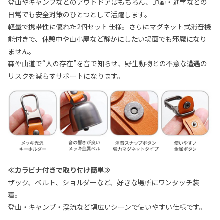
登山やキャンプなどのアウトドアはもちろん、通勤・通学などの
日常でも安全対策のひとつとして活躍します。
軽量で携帯性に優れた2個セット仕様。さらにマグネット式消音機
能付きで、休憩中や山小屋など静かにしたい場面でも邪魔になり
ません。
森や山道で“人の存在”を音で知らせ、野生動物との不意な遭遇の
リスクを減らすサポートになります。
≪カラビナ付きで取り付け簡単≫
ザック、ベルト、ショルダーなど、好きな場所にワンタッチ装
着。
登山・キャンプ・渓流など幅広いシーンで使いやすい仕様です。