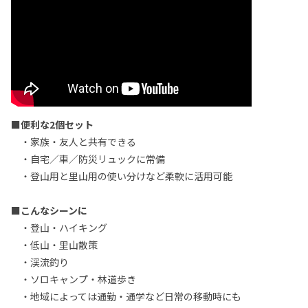
■便利な2個セット
・家族・友人と共有できる
・自宅／車／防災リュックに常備
・登山用と里山用の使い分けなど柔軟に活用可能
■こんなシーンに
・登山・ハイキング
・低山・里山散策
・渓流釣り
・ソロキャンプ・林道歩き
・地域によっては通勤・通学など日常の移動時にも