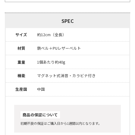
SPEC
サイズ
約12cm（全長）
材質
鉄ベル＋PUレザーベルト
重量
1個あたり約40g
機能
マグネット式消音・カラビナ付き
生産国
中国
商品の保証について
初期不良の保証はご購入日から1週間以内となります。