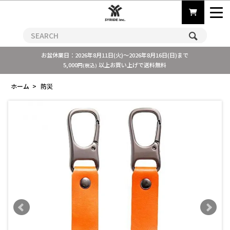
お盆休業日：2026年8月11日(火)～2026年8月16日(日)まで
5,000
以上お買い上げで送料無料
円(税込)
ホーム
>
防災