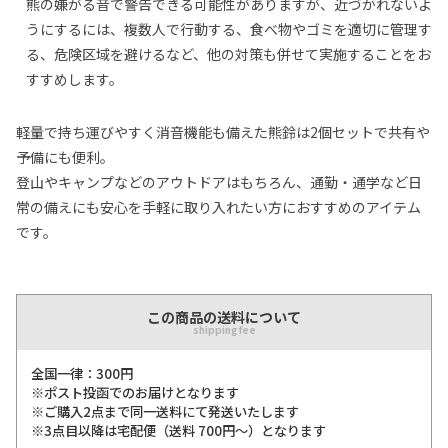
熊の嫌がる音で警告できる可能性がありますが、近づかれないよ
うにするには、複数人で行動する、食べ物やゴミを適切に管理す
る、危険区域を避けるなど、他の対策も併せて実施することをお
すすめします。
軽量で持ち運びやすく消音機能も備えた熊鈴は2個セットで共有や
予備にも便利。
登山やキャンプなどのアウトドアはもちろん、通勤・通学など日
常の備えにも安心を手軽に取り入れたい方におすすめのアイテム
です。
この商品の送料について
shipping fee
全国一律：300円
※ポスト投函でのお届けとなります
※ご購入2点まで同一送料にて発送いたします
※3点目以降は宅配便（送料 700円〜）となります