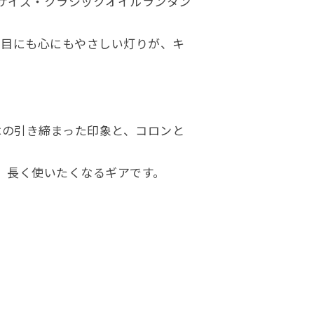
サイズ・クラシックオイルランタン
い目にも心にもやさしい灯りが、キ
はの引き締まった印象と、コロンと
、長く使いたくなるギアです。