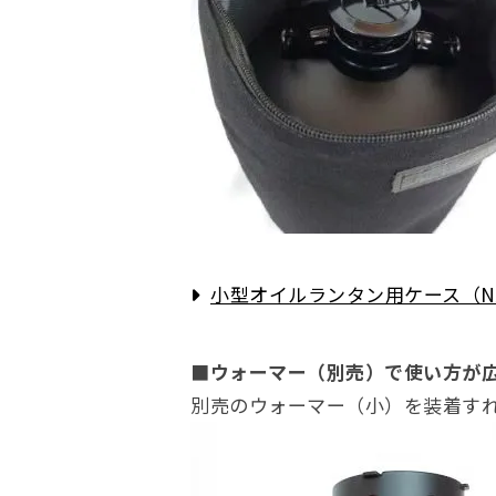
小型オイルランタン用ケース（NA
■ウォーマー（別売）で使い方が
別売のウォーマー（小）を装着す