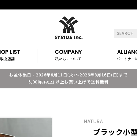
OP LIST
COMPANY
ALLIAN
取扱店舗
私たちについて
パートナー
お盆休業日：2026年8月11日(火)～2026年8月16日(日)まで
5,000
以上お買い上げで送料無料
円(税込)
NATURA
ブラック小