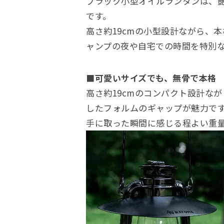
ブラック小型オイルランタンは、
です。
高さ約19cmの小型設計ながら、
ャンプの夜や自宅での時間を特別
■可愛いサイズでも、無骨で本格
高さ約19cmのコンパクト設計な
したフォルムのギャップが魅力で
手に取った瞬間に感じる程よい重