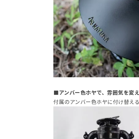
■アンバー色ホヤで、雰囲気を変
付属のアンバー色ホヤに付け替え