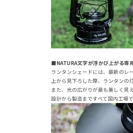
■NATURA文字が浮かび上がる専
ランタンシェードには、最新のレー
上から見下ろした際、ランタンの灯
また、光の広がりが最も美しく見
設計から製造まですべて国内工場