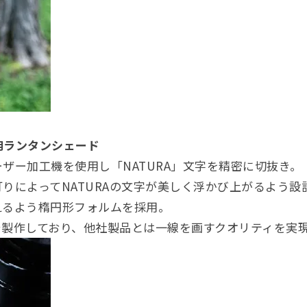
用ランタンシェード
ザー加工機を使用し「NATURA」文字を精密に切抜き。
りによってNATURAの文字が美しく浮かび上がるよう設
えるよう楕円形フォルムを採用。
で製作しており、他社製品とは一線を画すクオリティを実