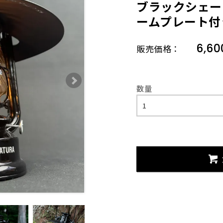
ブラックシェー
ームプレート付
6,6
販売価格：
数量