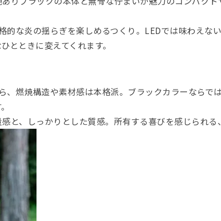
艶ありブラックの本体と無骨な佇まいが魅力のコンパクト
本格的な炎の揺らぎを楽しめるつくり。LEDでは味わえな
なひとときに変えてくれます。
がら、燃焼構造や素材感は本格派。ブラックカラーならで
す。
量感と、しっかりとした質感。所有する喜びを感じられる