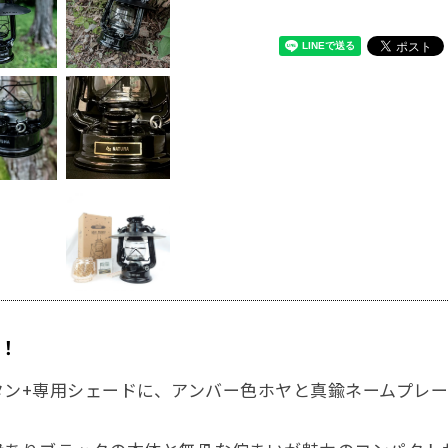
！
ンタン+専用シェードに、アンバー色ホヤと真鍮ネームプレ