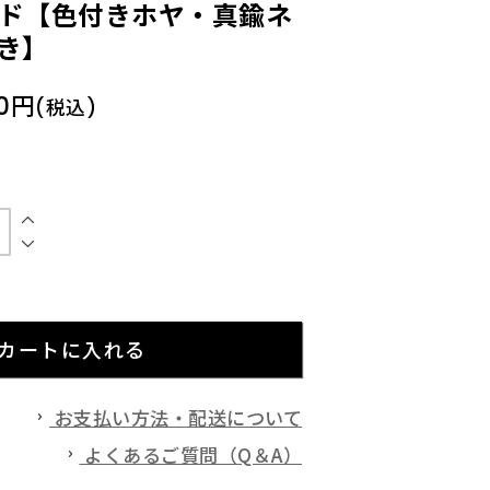
ド【色付きホヤ・真鍮ネ
き】
00円
(税込)
カートに入れる
お支払い方法・配送について
よくあるご質問（Q＆A）