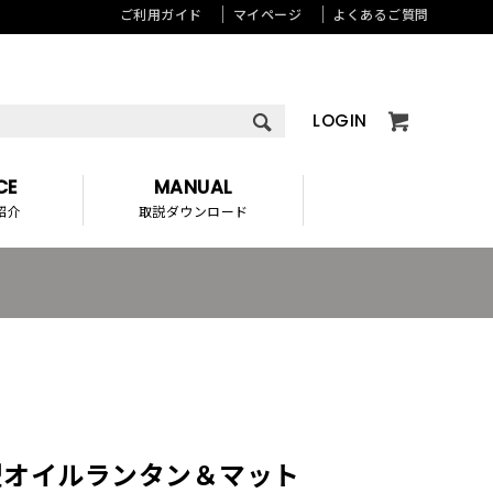
ご利用ガイド
マイページ
よくあるご質問
LOGIN
CE
MANUAL
紹介
取説ダウンロード
型オイルランタン＆マット