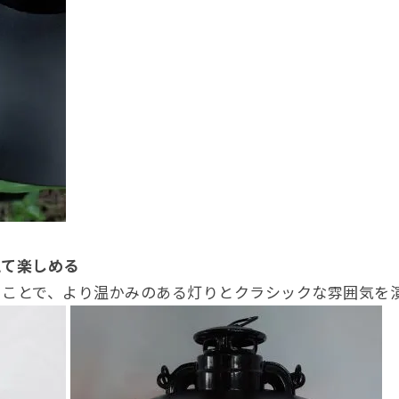
えて楽しめる
ることで、より温かみのある灯りとクラシックな雰囲気を