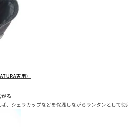
TURA専用）
広がる
れば、シェラカップなどを保温しながらランタンとして使