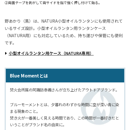
②両面テープを剥がして両サイドを指で強く押し付けて貼る。
野あかり（黒）は、NATURA小型オイルランタンにも使用されて
いるサイズ設計。小型オイルランタン用ランタンケース
（NATURA用）にも対応しているため、持ち運びや保管にも便利
です。
小型オイルランタン用ケース（NATURA専用）
Blue Momentとは
焚火会所属の阿諏訪泰義さんが立ち上げたアウトドアブランド。
ブルーモーメントとは、夕暮れのわずかな時間に空が深い青に染
まる現象のこと。
焚き火が一番美しく見える時間であり、この時間が一番好きだと
いうことがブランド名の由来に。