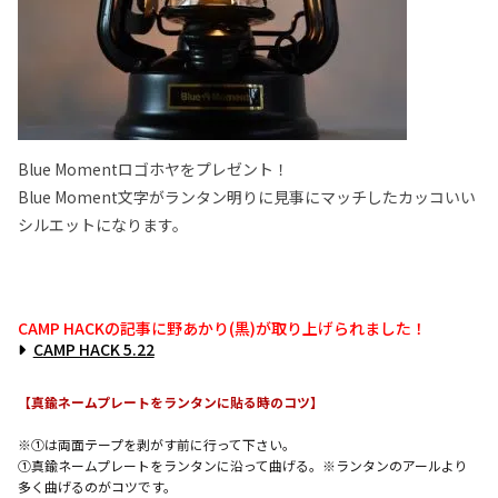
Blue Momentロゴホヤをプレゼント！
Blue Moment文字がランタン明りに見事にマッチしたカッコいい
シルエットになります。
CAMP HACKの記事に野あかり(黒)が取り上げられました！
CAMP HACK 5.22
【真鍮ネームプレートをランタンに貼る時のコツ】
※①は両面テープを剥がす前に行って下さい。
①真鍮ネームプレートをランタンに沿って曲げる。※ランタンのアールより
多く曲げるのがコツです。