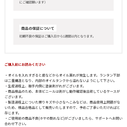
にご確認願います）
商品の保証について
初期不良の保証はご購入日から1週間以内となります。
ご購入前にお読みください
・オイルを入れすぎると底などからオイル漏れが発生します。ランタン下部
は二重構造となり、内部のオイルタンクから溢れないようにして下さい。
・生産過程上、取手内側に塗装剥がれがございます。
・商品検品のため、本体ビニールは剥がし動作確認後出荷しているケースが
ございます。
・製造過程上についた擦りキズや小さなへこみなどは、商品使用上問題がな
いため、検品合格品として販売いたしますので、予めご了承いただければと
存じます。
・ご使用前の商品不良(ホヤの割れなど)がございましたら、サポートへお問い
合わせ下さい。