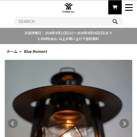
お盆休業日：2026年8月11日(火)～2026年8月16日(日)まで
5,000
以上お買い上げで送料無料
円(税込)
ホーム
>
Blue Moment