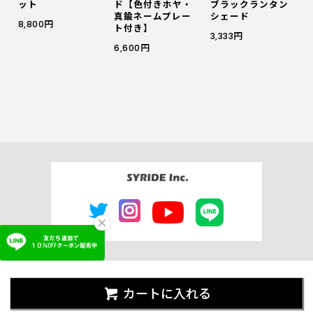
ット
ド【色付きホヤ・
ブラックランタン
真鍮ネームプレー
シェード
8,800円
ト付き】
3,333円
6,600円
×
よくあるご質問
ご利用ガイド
特定商取引法に基づく表記
カートに入れる
会社概要
プライバシーポリシー