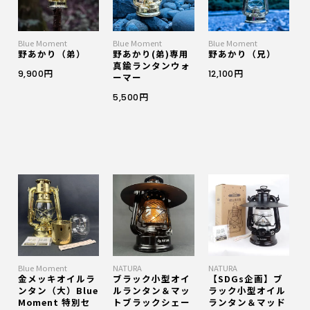
Blue Moment
Blue Moment
Blue Moment
野あかり（弟）
野あかり(弟)専用
野あかり（兄）
真鍮ランタンウォ
9,900円
12,100円
ーマー
5,500円
Blue Moment
NATURA
NATURA
金メッキオイルラ
ブラック小型オイ
【SDGs企画】ブ
ンタン（大）Blue
ルランタン＆マッ
ラック小型オイル
Moment 特別セ
トブラックシェー
ランタン＆マッド