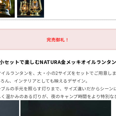
完売御礼！
小セットで楽しむNATURA金メッキオイルランタ
オイルランタンを、大・小の2サイズをセットでご用意し
ちろん、インテリアとしても映えるデザイン。
ーブルの手元を照らす灯りまで、サイズ違いだからシーン
しく温かみのある灯りが、夜のキャンプ時間をより特別な