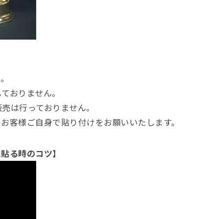
ん。
しておりません。
販売は行っておりません。
は、お客様ご自身で貼り付けをお願いいたします。
に貼る時のコツ】