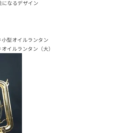
絵になるデザイン
メッキ小型オイルランタン
ッキオイルランタン（大）