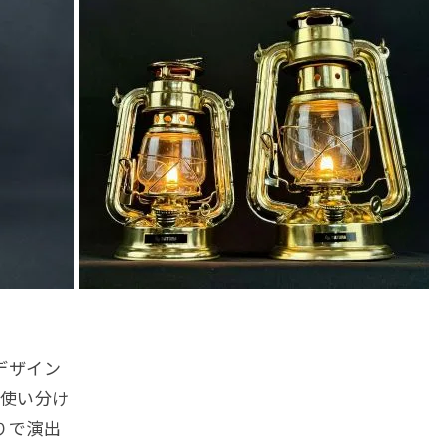
デザイン
て使い分け
りで演出