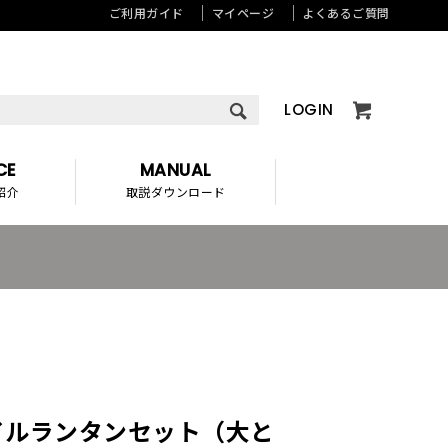
ご利用ガイド
マイページ
よくあるご質問
LOGIN
CE
MANUAL
紹介
取説ダウンロード
イルランタンセット（大と