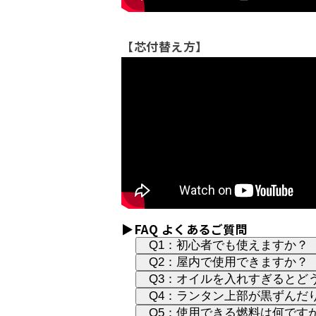
【芯付替え方】
▶FAQ よくあるご質問
Q1：初心者でも使えますか
Q2：屋内で使用できますか
Q3：オイルを入れすぎると
Q4：ランタン上部が黒ずん
Q5：使用できる燃料は何で