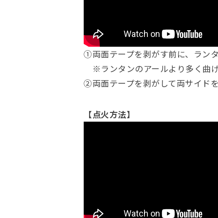
①両面テープを剥がす前に、ラン
※ランタンのアールより多く曲げ
②両面テープを剥がして両サイド
【点火方法】