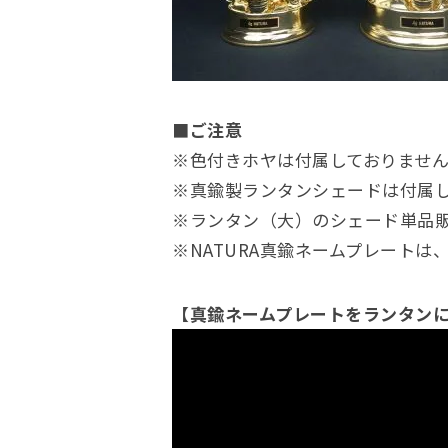
■ご注意
※色付きホヤは付属しておりませ
※真鍮製ランタンシェードは付属
※ランタン（大）のシェード単品
※NATURA真鍮ネームプレート
【真鍮ネームプレートをランタン