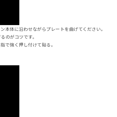
タン本体に沿わせながらプレートを曲げてください。
るのがコツです。
を指で強く押し付けて貼る。