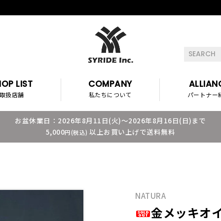
OP LIST
COMPANY
ALLIAN
取扱店舗
私たちについて
パートナー
お盆休業日：2026年8月11日(火)～2026年8月16日(日)まで
5,000
以上お買い上げで送料無料
円(税込)
NATURA
金メッキオ