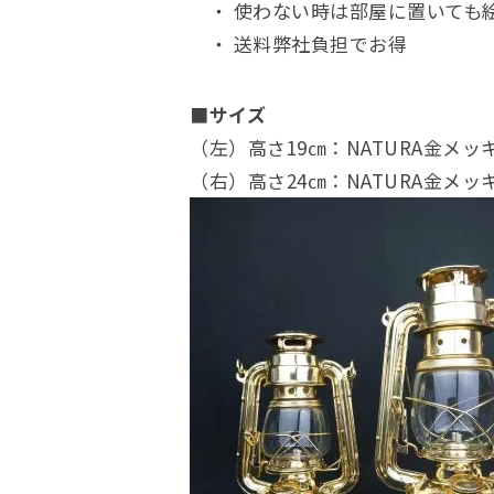
・ 使わない時は部屋に置いても
・ 送料弊社負担でお得
■サイズ
（左）高さ19㎝：NATURA金
（右）高さ24㎝：NATURA金メ