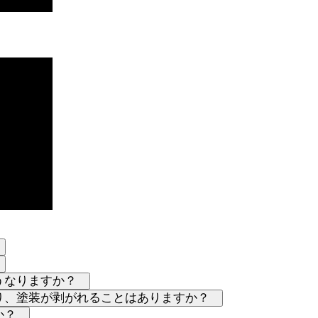
？
？
どうなりますか？
だり、塗装が剥がれることはありますか？
すか？