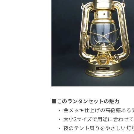
■このランタンセットの魅力
・ 金メッキ仕上げの高級感ある
・ 大小2サイズで用途に合わせ
・ 夜のテント周りをやさしい灯