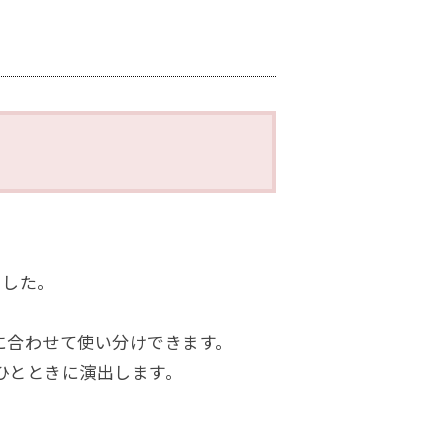
ン
ました。
に合わせて使い分けできます。
ひとときに演出します。