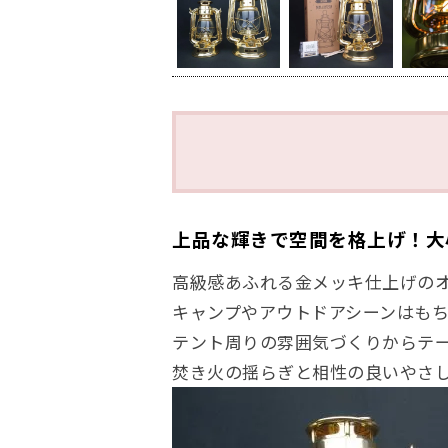
上品な輝きで空間を格上げ！大
高級感あふれる金メッキ仕上げの
キャンプやアウトドアシーンはも
テント周りの雰囲気づくりからテ
焚き火の揺らぎと相性の良いやさ