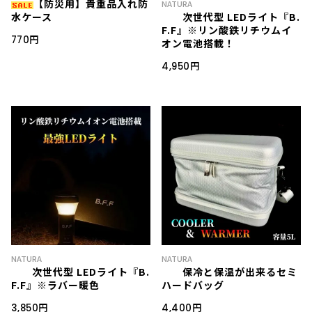
【防災用】貴重品入れ防
NATURA
水ケース
次世代型 LEDライト『B.
F.F』※リン酸鉄リチウムイ
770円
オン電池搭載！
4,950円
NATURA
NATURA
次世代型 LEDライト『B.
保冷と保温が出来るセミ
F.F』※ラバー暖色
ハードバッグ
3,850円
4,400円