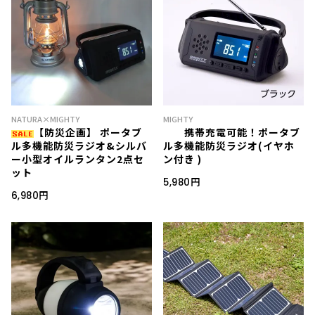
NATURA×MIGHTY
MIGHTY
【防災企画】 ポータブ
携帯充電可能！ポータブ
ル多機能防災ラジオ&シルバ
ル多機能防災ラジオ(イヤホ
ー小型オイルランタン2点セ
ン付き )
ット
5,980円
6,980円