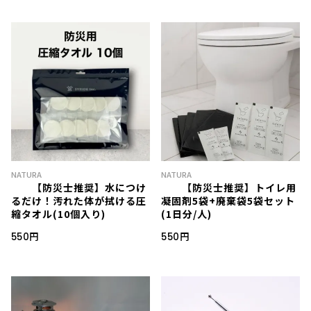
NATURA
NATURA
【防災士推奨】水につけ
【防災士推奨】トイレ用
るだけ！汚れた体が拭ける圧
凝固剤5袋+廃棄袋5袋セット
縮タオル(10個入り)
(1日分/人)
550円
550円