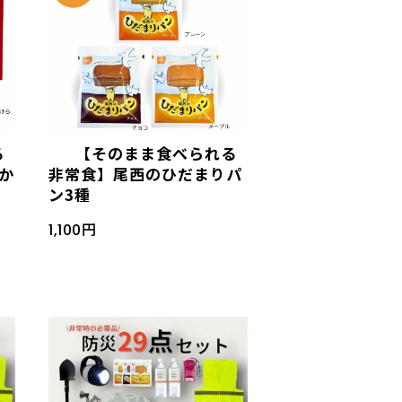
る
【そのまま食べられる
か
非常食】尾西のひだまりパ
ン3種
1,100円