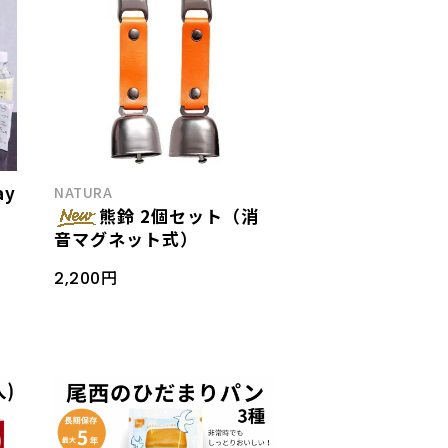
ay
NATURA
熊鈴 2個セット（消
音マグネット式）
2,200円