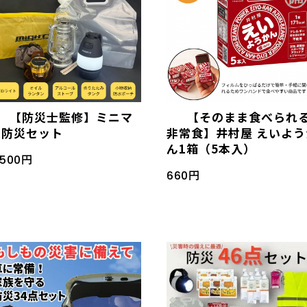
【防災士監修】ミニマ
【そのまま食べられ
ム防災セット
非常食】井村屋 えいよう
ん1箱（5本入）
,500円
660円