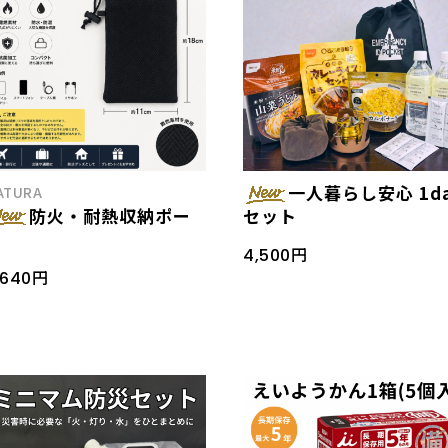
一人暮らし安心 1d
ATURA
防火・耐熱収納ポー
セット
チ
4,500円
,640円