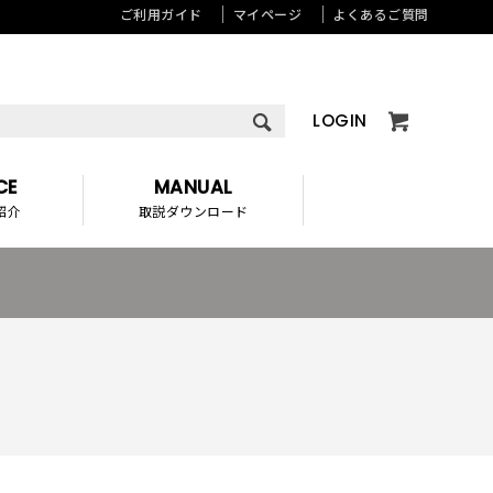
ご利用ガイド
マイページ
よくあるご質問
LOGIN
CE
MANUAL
紹介
取説ダウンロード