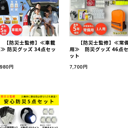
【防災士監修】≪車載
【防災士監修】≪常
≫ 防災グッズ 34点セッ
用≫ 防災グッズ 46点
ト
ット
,980円
7,700円