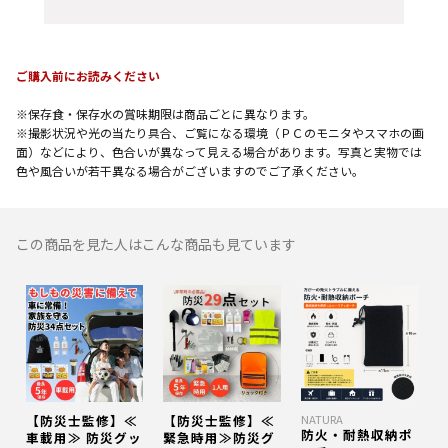
ご購入前にお読みください
※保存食・保存水の賞味期限は商品ごとに異なります。
※撮影状況や光の当たり具合、ご覧になる環境（ＰＣのモニタやスマホの画
面）などにより、色合いが異なって見える場合があります。写真と実物では
色や風合いが若干異なる場合がございますのでご了承ください。
この商品を見た人はこんな商品も見ています
【防災士監修】≪
【防災士監修】≪
NATURA
防火・耐熱収納ポ
車載用≫ 防災グッ
緊急時用≫防災グ