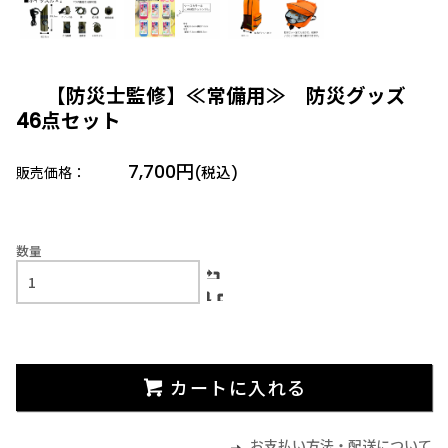
【防災士監修】≪常備用≫ 防災グッズ
46点セット
7,700円
販売価格：
(税込)
数量
カートに入れる
お支払い方法・配送について