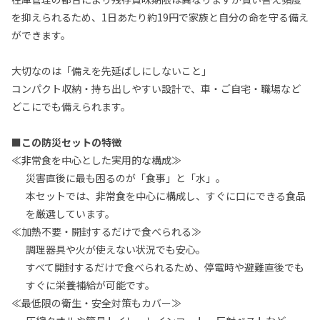
を抑えられるため、1日あたり約19円で家族と自分の命を守る備え
ができます。
大切なのは「備えを先延ばしにしないこと」
コンパクト収納・持ち出しやすい設計で、車・ご自宅・職場など
どこにでも備えられます。
■この防災セットの特徴
≪非常食を中心とした実用的な構成≫
災害直後に最も困るのが「食事」と「水」。
本セットでは、非常食を中心に構成し、すぐに口にできる食品
を厳選しています。
≪加熱不要・開封するだけで食べられる≫
調理器具や火が使えない状況でも安心。
すべて開封するだけで食べられるため、停電時や避難直後でも
すぐに栄養補給が可能です。
≪最低限の衛生・安全対策もカバー≫