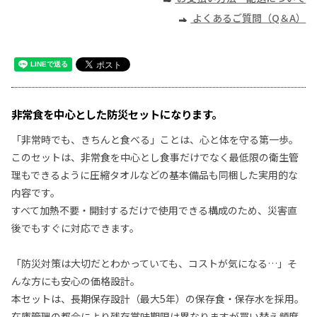
よくあるご質問（Q＆A）
非常食を中心とした防災セットになります。
「非常時でも、きちんと食べる」ことは、心と体を守る第一歩。
このセットは、非常食を中心とし食事だけでなく最低限の衛生管
理もできるように圧縮タオルなどの基本備品も同梱した実用的な
内容です。
すべて加熱不要・開封するだけで使用できる構成のため、災害直
後でもすぐに対応できます。
「防災対策は大切だとわかっていても、コストが気になる…」そ
んな方にも安心の価格設計。
本セットは、長期保存設計（最大5年）の保存食・保存水を採用。
在庫管理の都合により残存賞味期限は異なりますが買い替え頻度