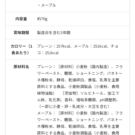
・メープル
内容量
約70g
賞味期限
製造日を含む5年間
カロリー（1
プレーン：257kcal、メープル：251kcal、チョ
食あたり）
コ：251kcal
原材料名
プレーン：［原材料］小麦粉（国内製造）、フラ
ワーペースト、糖類、ショートニング、パネトー
ネ種粉末、酵母、乾燥卵白、食塩、乳等を主要
原料とする食品、小麦粉調製品（小麦粉、食用
植物油脂） ［添加物］ソルビトール、加工で
ん粉、乳化剤、香料、増粘多糖類、pH調整剤、
（一部に小麦・卵・乳成分・大豆を含む）
メープル：［原材料］小麦粉（国内製造）、フラ
ワーペースト、糖類、ショートニング、パネトー
ネ種粉末、酵母、乾燥卵白、食塩、乳等を主要
原料とする食品、小麦粉調製品（小麦粉、食用