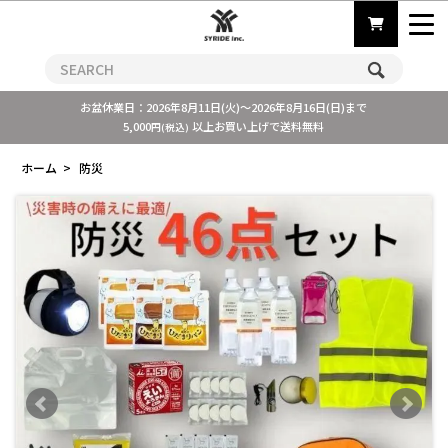
お盆休業日：2026年8月11日(火)～2026年8月16日(日)まで
5,000
以上お買い上げで送料無料
円(税込)
ホーム
>
防災