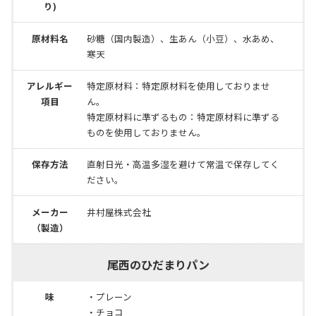
り)
原材料名
砂糖（国内製造）、生あん（小豆）、水あめ、
寒天
アレルギー
特定原材料：特定原材料を使用しておりませ
項目
ん。
特定原材料に準ずるもの：特定原材料に準ずる
ものを使用しておりません。
保存方法
直射日光・高温多湿を避けて常温で保存してく
ださい。
メーカー
井村屋株式会社
（製造）
尾西のひだまりパン
味
・プレーン
・チョコ