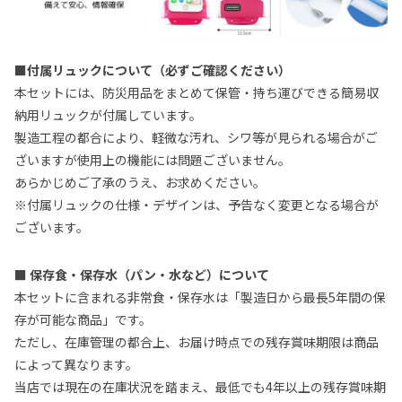
■付属リュックについて（必ずご確認ください）
本セットには、防災用品をまとめて保管・持ち運びできる簡易収
納用リュックが付属しています。
製造工程の都合により、軽微な汚れ、シワ等が見られる場合がご
ざいますが使用上の機能には問題ございません。
あらかじめご了承のうえ、お求めください。
※付属リュックの仕様・デザインは、予告なく変更となる場合が
ございます。
■ 保存食・保存水（パン・水など）について
本セットに含まれる非常食・保存水は「製造日から最長5年間の保
存が可能な商品」です。
ただし、在庫管理の都合上、お届け時点での残存賞味期限は商品
によって異なります。
当店では現在の在庫状況を踏まえ、最低でも4年以上の残存賞味期