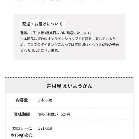
配送・お届けについて
通常、ご注文後3営業日以内に発送いたします。
※本商品は複数のオンラインショップで在庫を共有しているた
め、ご注文のタイミングによっては在庫切れとなり入荷後の発送
となる場合がございます。
井村屋 えいようかん
内容量
1本:60g
賞味期限
賞味期間5年6か月
カロリー(1
171kcal
本(60g)あた